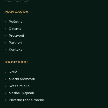
NAVIGACIJA
Početna
O nama
Proizvodi
Partneri
Kontakt
PROIZVODI
Sirevi
Mlečni proizvodi
Sveže mleko
Maslac i kajmak
Privatne robne marke