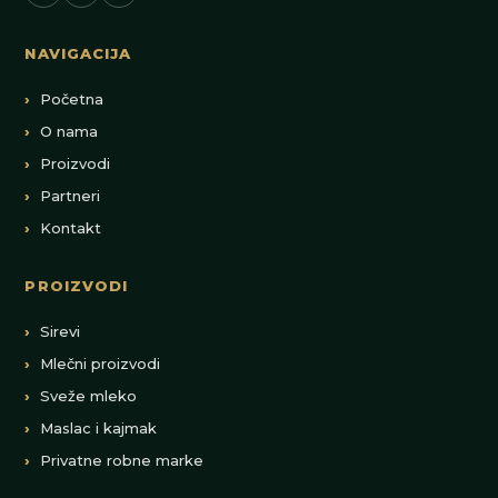
NAVIGACIJA
Početna
O nama
Proizvodi
Partneri
Kontakt
PROIZVODI
Sirevi
Mlečni proizvodi
Sveže mleko
Maslac i kajmak
Privatne robne marke