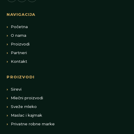
NAVIGACIJA
Početna
O nama
Proizvodi
Partneri
Kontakt
PROIZVODI
Sirevi
Mlečni proizvodi
Sveže mleko
Maslac i kajmak
Privatne robne marke